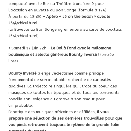
complicité avec le Bar du Théâtre transformé pour
l’occasion en Buvette au Bon Songe (formule à 12€)
À partir de 18h30 –
Apéro « J5 on the beach » avec le
J5/Archiculturel
(la Buvette au Bon Songe agrémentera sa carte de cocktails
J5/Archiculturel)
• Samedi 17 juin 22h –
Le Bal à Fond
avec le mélomane
boulimique et selecta généreux Bounty Inversé
!
(entrée
libre)
Bounty Inversé
a érigé l’éclectisme comme principe
fondamental de son insatiable recherche de curiosités
auditives. La trajectoire singulière qu’il trace au coeur des
musiques de toutes les époques et de tous les continents
concilie son exigence du groove à son amour pour
l’improbable.
Fanatique des musiques africaines et affiliées,
il vous
prépare une sélection de ses dernières trouvailles pour que
vos pieds retrouvent toujours le rythme de la grande folie