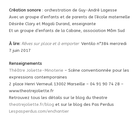
Création sonore
: orchestration de Guy-André Lagesse
Avec un groupe d’enfants et de parents de l’école maternelle
Désirée Clary et Magali Durand, enseignante
Et un groupe d’enfants de la Cabane, association Môm Sud
À lire:
Rêves sur place et à emporter
Ventilo n°384 mercredi
7 juin 2017
Renseignements
Théâtre Joliette-Minoterie
– Scène conventionnée pour les
expressions contemporaines
2 place Henri Verneuil 13002 Marseille – 04 91 90 74 28 –
www.theatrejoliette.fr
Retrouvez tous les détails sur le blog du theatre
theatrejoliette.fr/blog
et sur le blog des Pas Perdus
Lespasperdus.com/enchantier