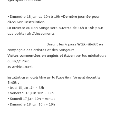
syncopée du monde.
•
D
imanche 18 juin de 10h à 19h –
Dernière journée pour
découvrir l’installation
.
La Buvette au Bon Songe sera ouverte de 14h à 19h pour
des petits rafraîchissements.
Durant les 4 jours
Walk-about
en
compagnie des artistes et des Songeurs
Visites commentées en anglais et italien
par les médiateurs
du FRAC Paca,
J5 Archiculturel
.
Installation en accès libre sur la Place Henri Verneuil devant le
Théâtre
• Jeudi 15 juin 17h – 22h
• Vendredi 16 juin 10h – 22h
• Samedi 17 juin 10h – minuit
• Dimanche 18 juin 10h – 19h