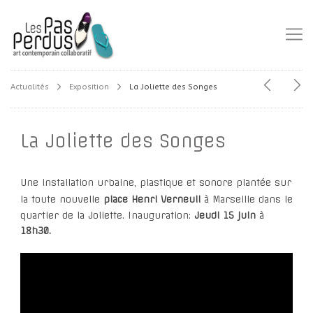
Actualités
Exposition
La Joliette des Songes
La Joliette des Songes
Une installation urbaine, plastique et sonore
plantée sur
la toute nouvelle
place Henri Verneuil
à Marseille dans le
quartier de la Joliette.
Inauguration
:
Jeudi 15 juin
à
18h30.