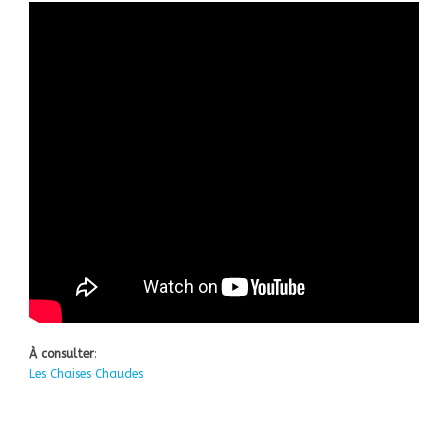
À consulter
:
Les Chaises Chaudes