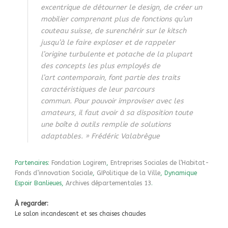
excentrique de détourner le design,
de créer un
mobilier comprenant plus de fonctions qu’un
couteau suisse,
de surenchérir sur le kitsch
jusqu’à le faire exploser et de rappeler
l’origine
turbulente et potache de la plupart
des concepts les plus employés de
l’art
contemporain, font partie des traits
caractéristiques de leur parcours
commun.
Pour pouvoir improviser avec les
amateurs, il faut avoir à sa disposition
toute
une boîte à outils remplie de solutions
adaptables. »
Frédéric Valabrègue
Partenaires:
Fondation Logirem
,
Entreprises Sociales de l’Habitat-
Fonds d’innovation Sociale
,
GIPolitique de la Ville
, Dynamique
Espoir Banlieues,
Archives départementales 13
.
À regarder:
Le salon incandescent et ses chaises chaudes