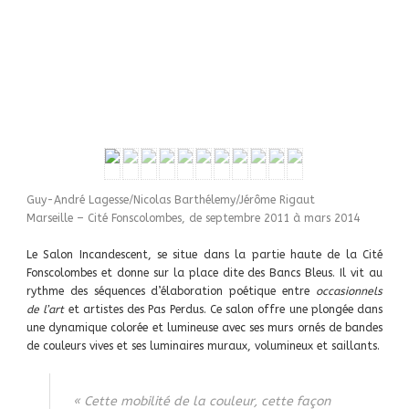
Guy-André Lagesse/Nicolas Barthélemy/Jérôme Rigaut
Marseille – Cité Fonscolombes, de septembre 2011 à mars 2014
Le Salon Incandescent, se situe dans la partie haute de la Cité
Fonscolombes et donne sur la place dite des Bancs Bleus. Il vit au
rythme des séquences d’élaboration poétique entre
occasionnels
de l’art
et artistes des Pas Perdus. Ce salon offre une plongée dans
une dynamique colorée et lumineuse avec ses murs ornés de bandes
de couleurs vives et ses luminaires muraux, volumineux et saillants.
« Cette mobilité de la couleur, cette façon