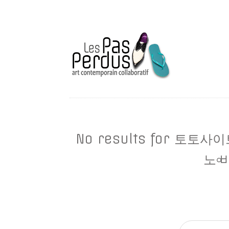
No results for 토
노৹