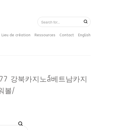
Lieu de création
Ressources
Contact
English
드 B77 강북카지노ǻ베트남카지
워볼/