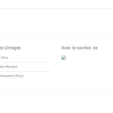
es Vintages
Avec le soutien de
i Mira
Bon Moment
Monument Phare