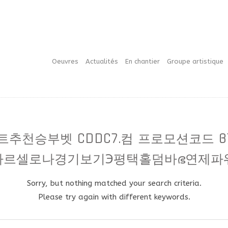
Oeuvres
Actualités
En chantier
Groupe artistique
토사이트추천승부벳 CDDC7.컴 프로모션코
바르셀로나경기보기℈평택홀덤바ഭ연제파
Sorry, but nothing matched your search criteria.
Please try again with different keywords.